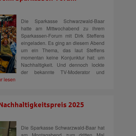
Die Sparkasse Schwarzwald-Baar
hatte am Mittwochabend zu ihrem
Sparkassen-Forum mit Dirk Steffens
eingeladen. Es ging an diesem Abend
um ein Thema, das laut Steffens
momentan keine Konjunktur hat: um
Nachhaltigkeit. Und dennoch lockte
der bekannte TV-Moderator und
r lesen
Nachhaltigkeitspreis 2025
Die Sparkasse Schwarzwald-Baar hat
am Montagabend zum dritten Mal