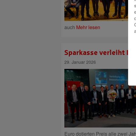
auch
Mehr lesen
Sparkasse verleiht In
29. Januar 2026
Euro dotierten Preis alle zwei Ja