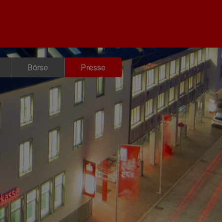
Börse
Presse