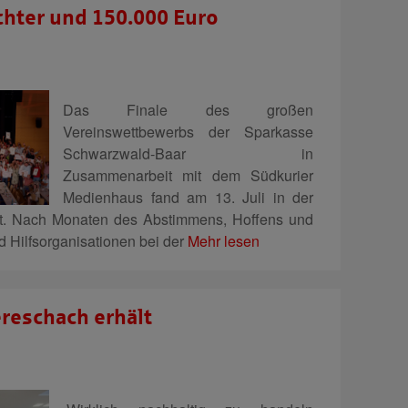
chter und 150.000 Euro
Das Finale des großen
Vereinswettbewerbs der Sparkasse
Schwarzwald-Baar in
Zusammenarbeit mit dem Südkurier
Medienhaus fand am 13. Juli in der
att. Nach Monaten des Abstimmens, Hoffens und
d Hilfsorganisationen bei der
Mehr lesen
reschach erhält