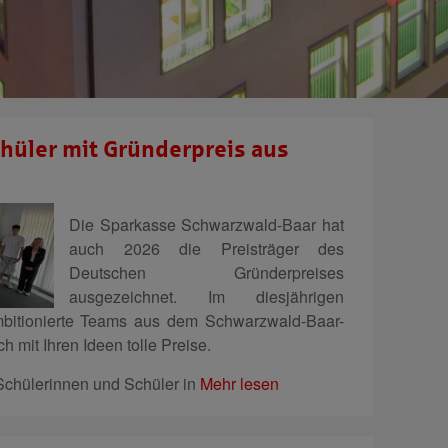
hüler mit Gründerpreis aus
Die Sparkasse Schwarzwald-Baar hat
auch 2026 die Preisträger des
Deutschen Gründerpreises
ausgezeichnet. Im diesjährigen
mbitionierte Teams aus dem Schwarzwald-Baar-
h mit Ihren Ideen tolle Preise.
chülerinnen und Schüler in
Mehr lesen