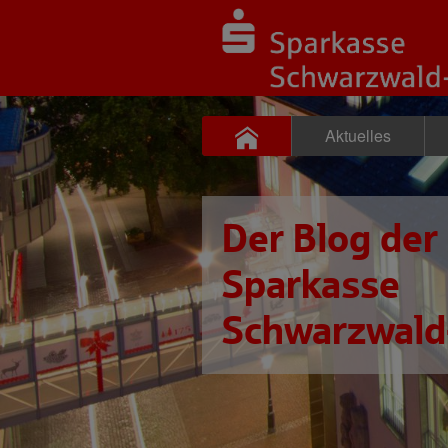
Aktuelles
Der Blog der
Sparkasse
Schwarzwald