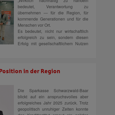
„Wirklich nachhaltig zu handeln
bedeutet, Verantwortung zu
übernehmen — für die Region, für
kommende Generationen und für die
Menschen vor Ort.
Es bedeutet, nicht nur wirtschaftlich
erfolgreich zu sein, sondern diesen
Erfolg mit gesellschaftlichem Nutzen
Position in der Region
Die Sparkasse Schwarzwald-Baar
blickt auf ein anspruchsvolles aber
erfolgreiches Jahr 2025 zurück. Trotz
geopolitisch unruhiger Zeiten konnte