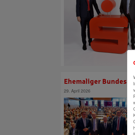
Ehemaliger Bundesprä
29. April 2026