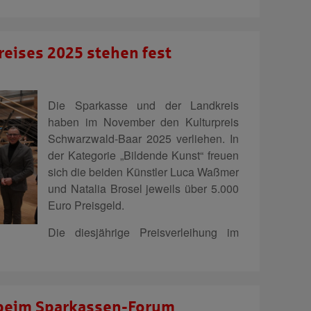
eises 2025 stehen fest
Die Sparkasse und der Landkreis
haben im November den Kulturpreis
Schwarzwald-Baar 2025 verliehen. In
der Kategorie „Bildende Kunst“ freuen
sich die beiden Künstler Luca Waßmer
und Natalia Brosel jeweils über 5.000
Euro Preisgeld.
Die diesjährige Preisverleihung im
t beim Sparkassen-Forum